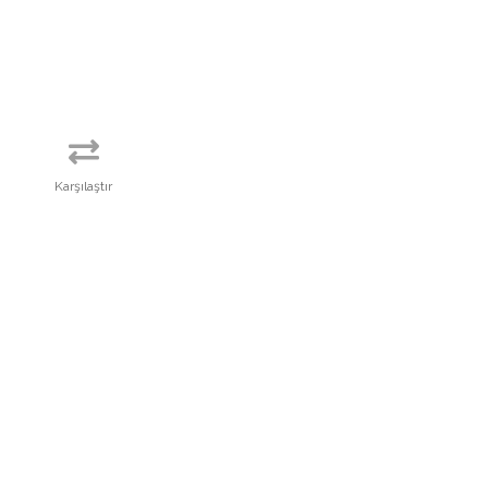
Karşılaştır