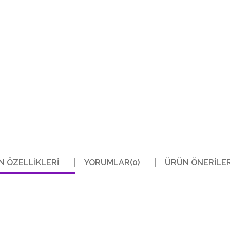
N ÖZELLIKLERI
YORUMLAR
(0)
ÜRÜN ÖNERILER