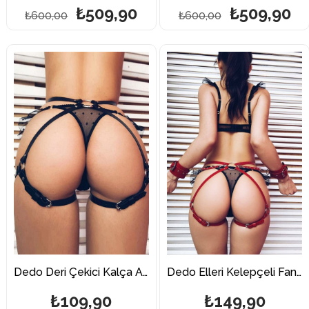
₺509,90
₺509,90
₺600,00
₺600,00
Dedo Deri Çekici Kalça Aksesuarı
Dedo Elleri Kelepçeli Fantazi Kırmızı Kalça Aksesuarı
₺109,90
₺149,90