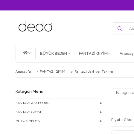
BÜYÜK BEDEN
FANTAZİ GİYİM
Anasay
Anasayfa
>
FANTAZİ GİYİM
>
Fantazi Jartiyer Takımı
Kategori Menü
Kategorile
FANTAZİ AKSESUAR
FANTAZİ GİYİM
Fiyata Göre 
BÜYÜK BEDEN