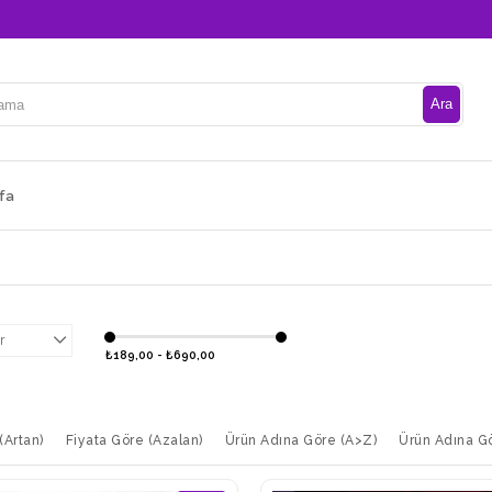
fa
r
₺189,00 - ₺690,00
(Artan)
Fiyata Göre (Azalan)
Ürün Adına Göre (A>Z)
Ürün Adına G